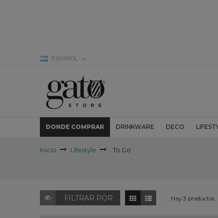
ESPAÑOL
DONDE COMPRAR
DRINKWARE
DECO
LIFEST
Inicio
Lifestyle
To Go
FILTRAR POR
Hay 3 productos.