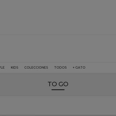
YLE
KIDS
COLECCIONES
TODOS
+ GATO
TO GO